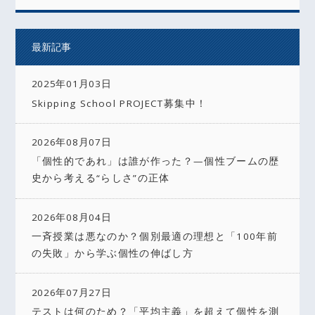
最新記事
2025年01月03日
Skipping School PROJECT募集中！
2026年08月07日
「個性的であれ」は誰が作った？—個性ブームの歴
史から考える“らしさ”の正体
2026年08月04日
一斉授業は悪なのか？個別最適の理想と「100年前
の失敗」から学ぶ個性の伸ばし方
2026年07月27日
テストは何のため？「平均主義」を超えて個性を測