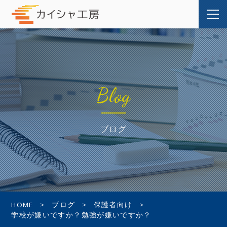
Blog
ブログ
HOME
ブログ
保護者向け
学校が嫌いですか？勉強が嫌いですか？