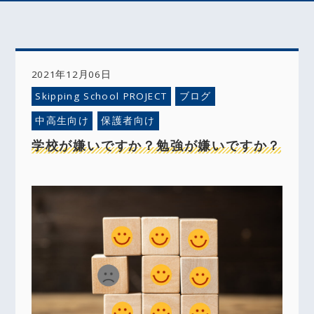
2021年12月06日
Skipping School PROJECT
ブログ
中高生向け
保護者向け
学校が嫌いですか？勉強が嫌いですか？