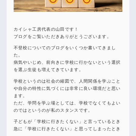
カイシャ工房代表の山田です！
ブログをご覧いただきありがとうございます。
不登校についてのブログをいくつか書いてきまし
た。
病気やいじめ、前向きに学校に行かないという選択
を選ぶ生徒も増えてきています。
学校というのは社会の縮図で、人間関係を学ぶこと
や自分の特性に気づくには非常に良い環境だと思い
ます。
ただ、学問を学ぶ場としては、学校でなくてもよい
のではというのが私のスタンスです。
子どもが「学校に行きたくない」と言っているとき
急に「学校に行きたくない」と思ってしまったとき