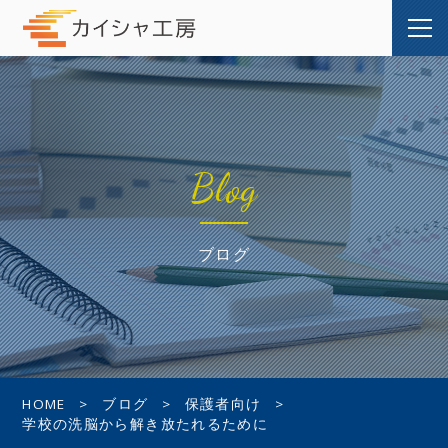
Blog
ブログ
HOME
ブログ
保護者向け
学校の洗脳から解き放たれるために