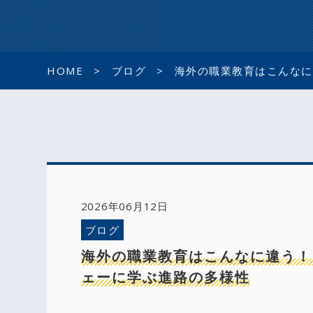
HOME
ブログ
海外の職業教育はこんなに
2026年06月12日
ブログ
海外の職業教育はこんなに違う！
ェーに学ぶ進路の多様性