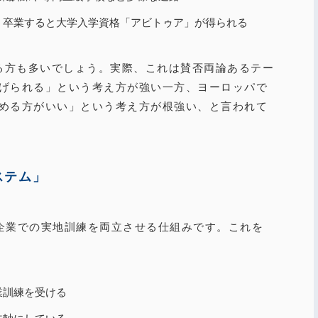
。卒業すると大学入学資格「アビトゥア」が得られる
じる方も多いでしょう。実際、これは賛否両論あるテー
げられる」という考え方が強い一方、ヨーロッパで
める方がいい」という考え方が根強い、と言われて
ステム」
企業での実地訓練を両立させる仕組みです。これを
業訓練を受ける
主軸にしている