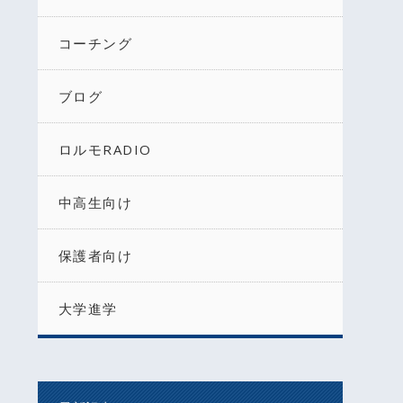
コーチング
ブログ
ロルモRADIO
中高生向け
保護者向け
大学進学