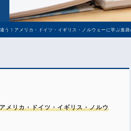
違う！アメリカ・ドイツ・イギリス・ノルウェーに学ぶ進路
アメリカ・ドイツ・イギリス・ノルウ