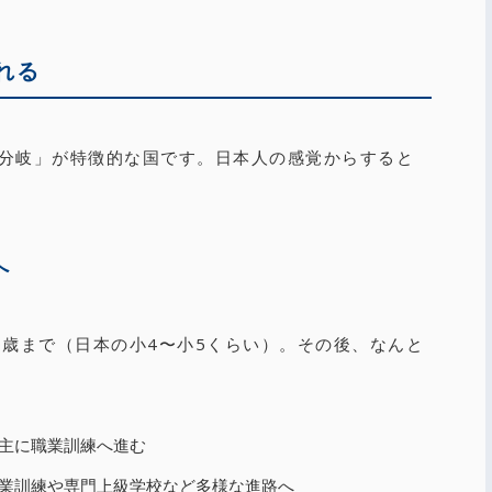
れる
分岐」が特徴的な国です。日本人の感覚からすると
へ
0歳まで（日本の小4〜小5くらい）。その後、なんと
、主に職業訓練へ進む
職業訓練や専門上級学校など多様な進路へ