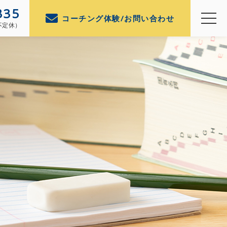
335
コーチング体験/お問い合わせ
（不定休）