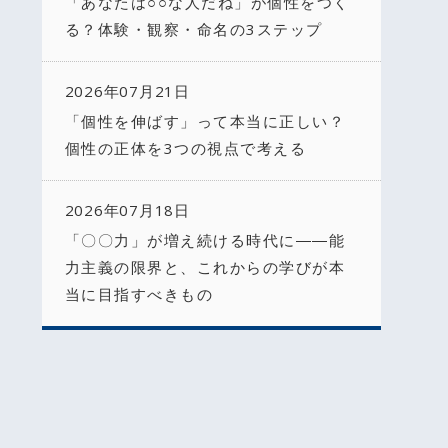
「あなたは○○な人だね」が個性をつく
る？体験・観察・命名の3ステップ
2026年07月21日
「個性を伸ばす」って本当に正しい？
個性の正体を3つの視点で考える
2026年07月18日
「〇〇力」が増え続ける時代に――能
力主義の限界と、これからの学びが本
当に目指すべきもの