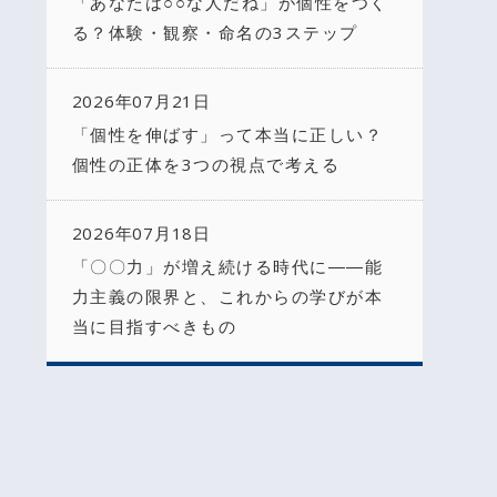
「あなたは○○な人だね」が個性をつく
る？体験・観察・命名の3ステップ
2026年07月21日
「個性を伸ばす」って本当に正しい？
個性の正体を3つの視点で考える
2026年07月18日
「〇〇力」が増え続ける時代に――能
力主義の限界と、これからの学びが本
当に目指すべきもの