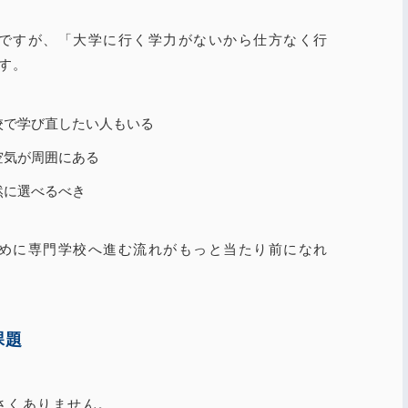
ですが、「大学に行く学力がないから仕方なく行
す。
校で学び直したい人もいる
空気が周囲にある
然に選べるべき
めに専門学校へ進む流れがもっと当たり前になれ
課題
さくありません。