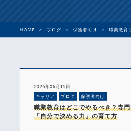
HOME
ブログ
保護者向け
職業教育
2026年06月15日
キャリア
ブログ
保護者向け
職業教育はどこでやるべき？専門
「自分で決める力」の育て方