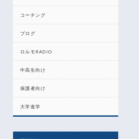
コーチング
ブログ
ロルモRADIO
中高生向け
保護者向け
大学進学