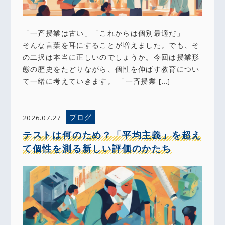
「一斉授業は古い」「これからは個別最適だ」——
そんな言葉を耳にすることが増えました。でも、そ
の二択は本当に正しいのでしょうか。今回は授業形
態の歴史をたどりながら、個性を伸ばす教育につい
て一緒に考えていきます。 「一斉授業 […]
ブログ
2026.07.27
テストは何のため？「平均主義」を超え
て個性を測る新しい評価のかたち