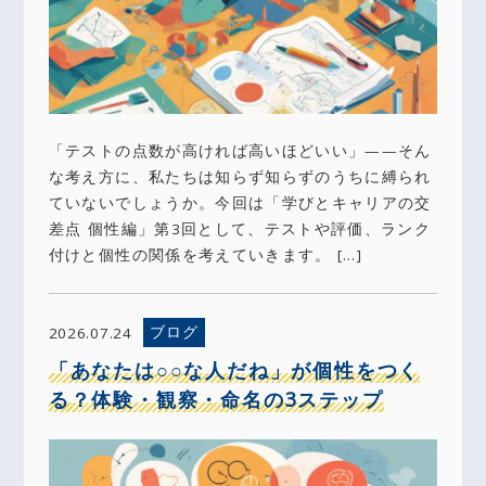
「テストの点数が高ければ高いほどいい」——そん
な考え方に、私たちは知らず知らずのうちに縛られ
ていないでしょうか。今回は「学びとキャリアの交
差点 個性編」第3回として、テストや評価、ランク
付けと個性の関係を考えていきます。 […]
ブログ
2026.07.24
「あなたは○○な人だね」が個性をつく
る？体験・観察・命名の3ステップ