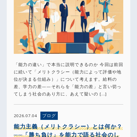
「能力の違い」で本当に説明できるのか 今回は前回
に続いて「メリトクラシー（能力によって評価や地
位が決まる仕組み）」について考えます。給料の
差、学力の差——それらを「能力の差」と言い切っ
てしまう社会のあり方に、あえて疑いの […]
ブログ
2026.07.04
能力主義（メリトクラシー）とは何か？
──「勝ち負け」を能力で語る社会のし