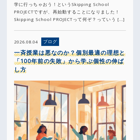
学に行っちゃおう！というSkipping School
PROJECTですが、再始動することになりました！
Skipping School PROJECTって何ぞ？っていう […]
ブログ
2026.08.04
一斉授業は悪なのか？個別最適の理想と
「100年前の失敗」から学ぶ個性の伸ば
し方