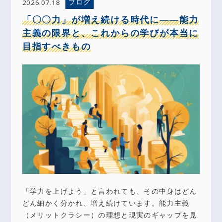
ブログ
2026.07.18
「〇〇力」が増え続ける時代に――能力
主義の限界と、これからの学びが本当に
目指すべきもの
「学力を上げよう」と言われても、その中身はどん
どん細かく分かれ、増え続けています。能力主義
（メリットクラシー）の理想と現実のギャップを見