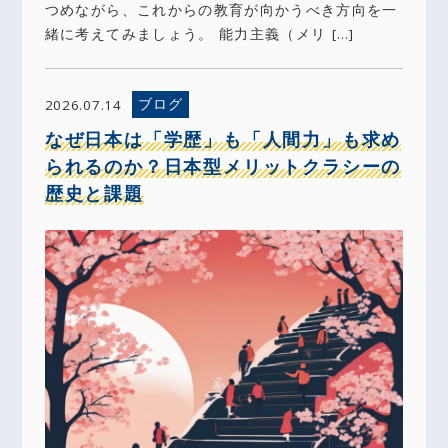
つめながら、これからの教育が向かうべき方向を一
緒に考えてみましょう。 能力主義（メリ […]
ブログ
2026.07.14
なぜ日本は「学歴」も「人間力」も求め
られるのか？日本型メリットクラシーの
歴史と課題