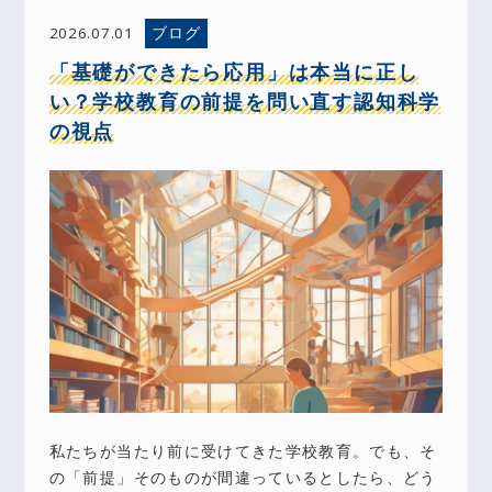
ブログ
2026.07.01
「基礎ができたら応用」は本当に正し
い？学校教育の前提を問い直す認知科学
の視点
私たちが当たり前に受けてきた学校教育。でも、そ
の「前提」そのものが間違っているとしたら、どう