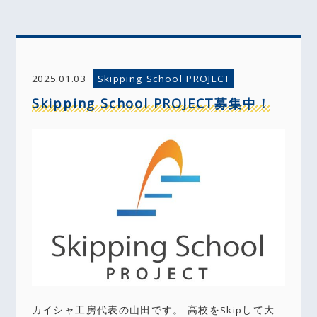
Skipping School PROJECT
2025.01.03
Skipping School PROJECT募集中！
カイシャ工房代表の山田です。 高校をSkipして大