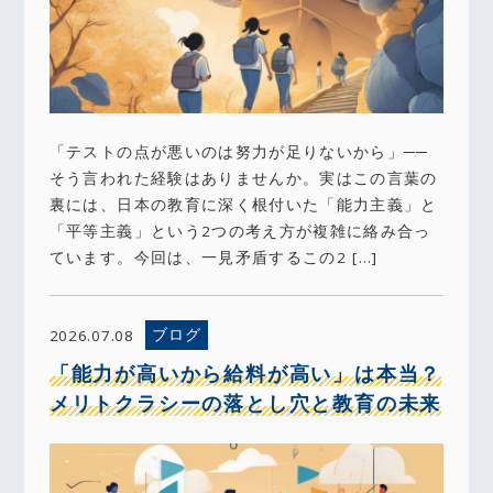
「テストの点が悪いのは努力が足りないから」──
そう言われた経験はありませんか。実はこの言葉の
裏には、日本の教育に深く根付いた「能力主義」と
「平等主義」という2つの考え方が複雑に絡み合っ
ています。今回は、一見矛盾するこの2 […]
ブログ
2026.07.08
「能力が高いから給料が高い」は本当？
メリトクラシーの落とし穴と教育の未来