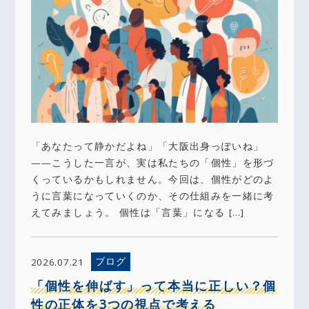
「あなたって静かだよね」「大阪出身っぽいね」
——こうした一言が、実は私たちの「個性」を形づ
くっているかもしれません。今回は、個性がどのよ
うに言葉になっていくのか、その仕組みを一緒に考
えてみましょう。 個性は「言葉」になる […]
ブログ
2026.07.21
「個性を伸ばす」って本当に正しい？個
性の正体を3つの視点で考える