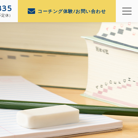
335
コーチング体験/お問い合わせ
（不定休）