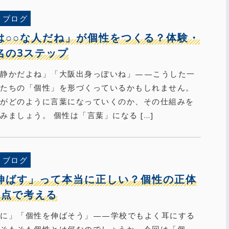
ブログ
は○○な人だね」が個性をつくる？体験・
名の3ステップ
て静かだよね」「大阪出身っぽいね」——こうした一
私たちの「個性」を形づくっているかもしれません。
性がどのように言葉になっていくのか、その仕組みを
みましょう。 個性は「言葉」になる […]
ブログ
伸ばす」って本当に正しい？個性の正体
視点で考える
切に」「個性を伸ばそう」——学校でもよく耳にする
、そもそも個性とは何なのでしょうか。今回は「個