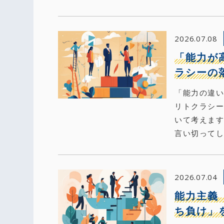
2026.07.08
「能力が
ラシーの
「能力の違い
リトクラシ
いて考えま
言い切ってし
2026.07.04
能力主義
ち負け」