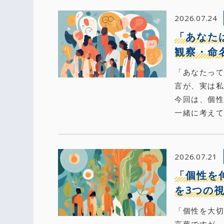
2026.07.24
「あなた
観察・命
「あなたっ
言が、実は
今回は、個
一緒に考えて
2026.07.21
「個性を
を3つの
「個性を大
言葉ですが