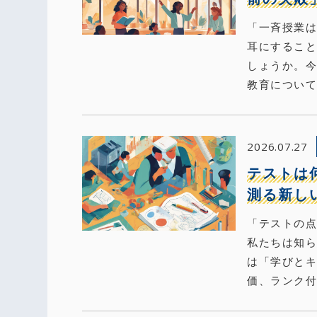
「一斉授業
耳にするこ
しょうか。
教育について
2026.07.27
テストは
測る新し
「テストの
私たちは知
は「学びとキ
価、ランク付