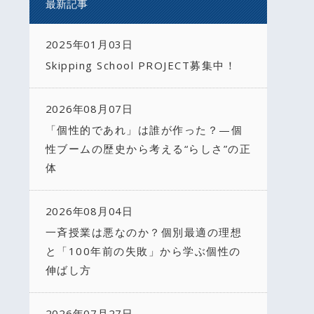
最新記事
2025年01月03日
Skipping School PROJECT募集中！
2026年08月07日
「個性的であれ」は誰が作った？—個
性ブームの歴史から考える“らしさ”の正
体
2026年08月04日
一斉授業は悪なのか？個別最適の理想
と「100年前の失敗」から学ぶ個性の
伸ばし方
2026年07月27日