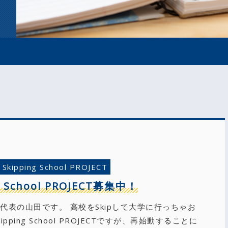
Skipping School PROJECT
g School PROJECT募集中！
代表の山田です。 高校をSkipして大学に行っちゃお
pping School PROJECTですが、再始動することに