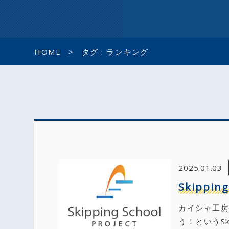
HOME
タグ : ランキング
2025.01.03
Skippin
カイシャ工房
う！というSki