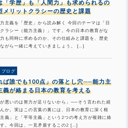
は「学歴」も「人間力」も求められるの
型メリットクラシーの歴史と課題
力主義を「歴史」から読み解く 今回のテーマは「日
トクラシー（能力主義）」です。今の日本の教育がな
間力も同時に求めるのか、その仕組みと課題を、歴史
ながら一緒に考えていきましょう。 […]
ブログ
れば誰でも100点」の落とし穴──能力主
主義が絡まる日本の教育を考える
が悪いのは努力が足りないから」──そう言われた経
せんか。実はこの言葉の裏には、日本の教育に深く根
主義」と「平等主義」という2つの考え方が複雑に絡
す。今回は、一見矛盾するこの2 […]