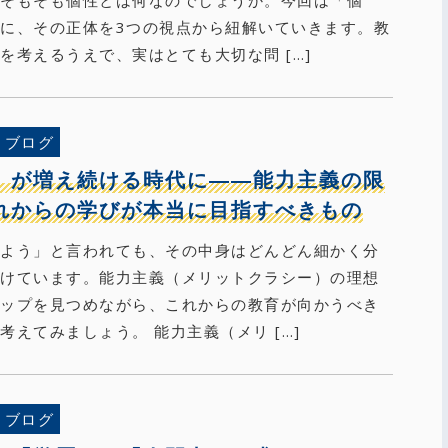
に、その正体を3つの視点から紐解いていきます。教
を考えるうえで、実はとても大切な問 […]
ブログ
」が増え続ける時代に――能力主義の限
れからの学びが本当に目指すべきもの
げよう」と言われても、その中身はどんどん細かく分
続けています。能力主義（メリットクラシー）の理想
ャップを見つめながら、これからの教育が向かうべき
考えてみましょう。 能力主義（メリ […]
ブログ