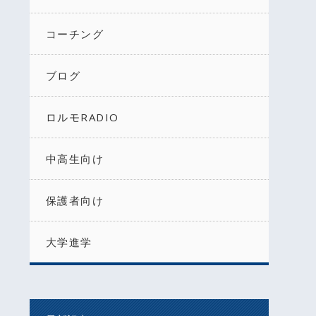
コーチング
ブログ
ロルモRADIO
中高生向け
保護者向け
大学進学