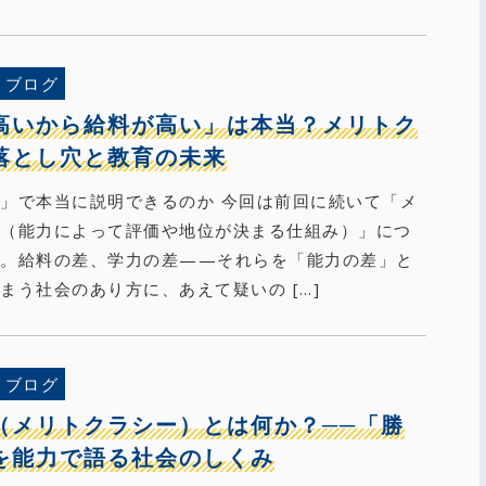
ブログ
高いから給料が高い」は本当？メリトク
落とし穴と教育の未来
」で本当に説明できるのか 今回は前回に続いて「メ
ー（能力によって評価や地位が決まる仕組み）」につ
す。給料の差、学力の差——それらを「能力の差」と
まう社会のあり方に、あえて疑いの […]
ブログ
（メリトクラシー）とは何か？──「勝
を能力で語る社会のしくみ