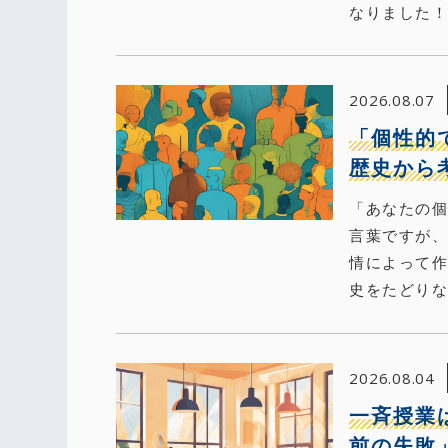
なりました！Sk
2026.08.07
「個性的
歴史から
「あなたの
言葉ですが
情によって
史をたどりな
2026.08.04
一斉授業
前の失敗