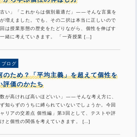
は古い」「これからは個別最適だ」——そんな言葉を
とが増えました。でも、その二択は本当に正しいので
今回は授業形態の歴史をたどりながら、個性を伸ばす
一緒に考えていきます。 「一斉授業 […]
ブログ
何のため？「平均主義」を超えて個性を
い評価のかたち
点数が高ければ高いほどいい」——そんな考え方に、
らず知らずのうちに縛られていないでしょうか。今回
ャリアの交差点 個性編」第3回として、テストや評
けと個性の関係を考えていきます。 […]