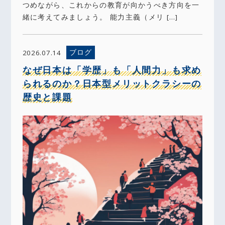
つめながら、これからの教育が向かうべき方向を一
緒に考えてみましょう。 能力主義（メリ […]
ブログ
2026.07.14
なぜ日本は「学歴」も「人間力」も求め
られるのか？日本型メリットクラシーの
歴史と課題