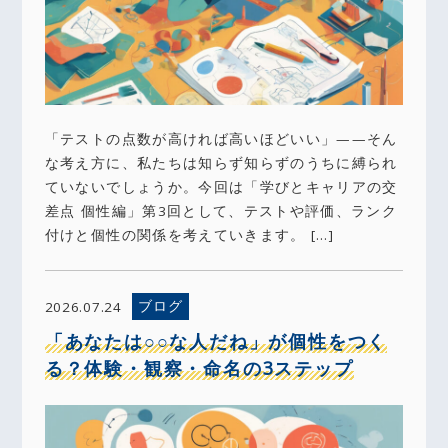
「テストの点数が高ければ高いほどいい」——そん
な考え方に、私たちは知らず知らずのうちに縛られ
ていないでしょうか。今回は「学びとキャリアの交
差点 個性編」第3回として、テストや評価、ランク
付けと個性の関係を考えていきます。 […]
ブログ
2026.07.24
「あなたは○○な人だね」が個性をつく
る？体験・観察・命名の3ステップ