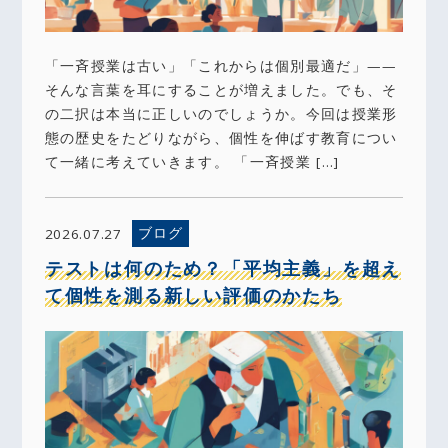
「一斉授業は古い」「これからは個別最適だ」——
そんな言葉を耳にすることが増えました。でも、そ
の二択は本当に正しいのでしょうか。今回は授業形
態の歴史をたどりながら、個性を伸ばす教育につい
て一緒に考えていきます。 「一斉授業 […]
ブログ
2026.07.27
テストは何のため？「平均主義」を超え
て個性を測る新しい評価のかたち