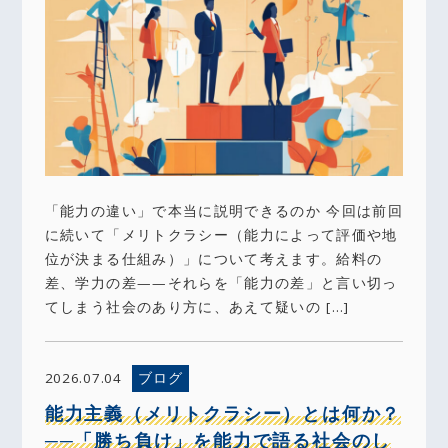
「能力の違い」で本当に説明できるのか 今回は前回
に続いて「メリトクラシー（能力によって評価や地
位が決まる仕組み）」について考えます。給料の
差、学力の差——それらを「能力の差」と言い切っ
てしまう社会のあり方に、あえて疑いの […]
ブログ
2026.07.04
能力主義（メリトクラシー）とは何か？
──「勝ち負け」を能力で語る社会のし