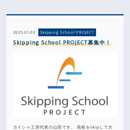
Skipping School PROJECT
2025.01.03
Skipping School PROJECT募集中！
カイシャ工房代表の山田です。 高校をSkipして大