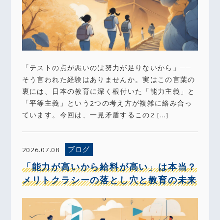
「テストの点が悪いのは努力が足りないから」──
そう言われた経験はありませんか。実はこの言葉の
裏には、日本の教育に深く根付いた「能力主義」と
「平等主義」という2つの考え方が複雑に絡み合っ
ています。今回は、一見矛盾するこの2 […]
ブログ
2026.07.08
「能力が高いから給料が高い」は本当？
メリトクラシーの落とし穴と教育の未来