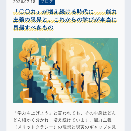
ブログ
2026.07.18
「〇〇力」が増え続ける時代に――能力
主義の限界と、これからの学びが本当に
目指すべきもの
「学力を上げよう」と言われても、その中身はどん
どん細かく分かれ、増え続けています。能力主義
（メリットクラシー）の理想と現実のギャップを見