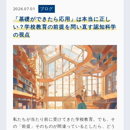
ブログ
2026.07.01
「基礎ができたら応用」は本当に正し
い？学校教育の前提を問い直す認知科学
の視点
私たちが当たり前に受けてきた学校教育。でも、そ
の「前提」そのものが間違っているとしたら、どう