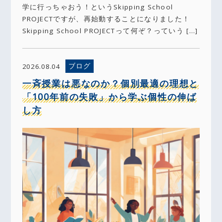
学に行っちゃおう！というSkipping School
PROJECTですが、再始動することになりました！
Skipping School PROJECTって何ぞ？っていう […]
ブログ
2026.08.04
一斉授業は悪なのか？個別最適の理想と
「100年前の失敗」から学ぶ個性の伸ば
し方