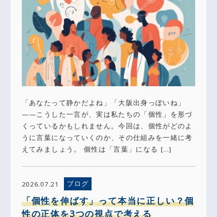
「あなたって静かだよね」「大阪出身っぽいね」
——こうした一言が、実は私たちの「個性」を形づ
くっているかもしれません。今回は、個性がどのよ
うに言葉になっていくのか、その仕組みを一緒に考
えてみましょう。 個性は「言葉」になる […]
ブログ
2026.07.21
「個性を伸ばす」って本当に正しい？個
性の正体を3つの視点で考える