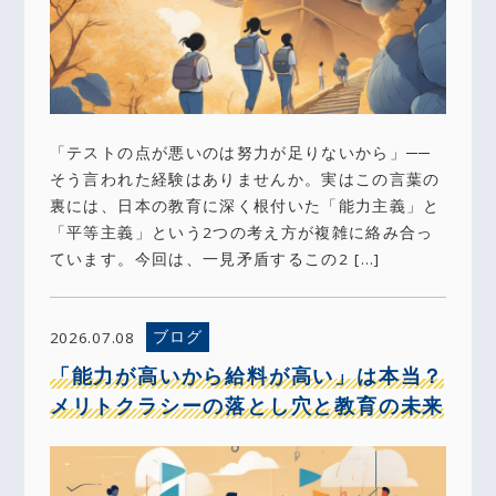
「テストの点が悪いのは努力が足りないから」──
そう言われた経験はありませんか。実はこの言葉の
裏には、日本の教育に深く根付いた「能力主義」と
「平等主義」という2つの考え方が複雑に絡み合っ
ています。今回は、一見矛盾するこの2 […]
ブログ
2026.07.08
「能力が高いから給料が高い」は本当？
メリトクラシーの落とし穴と教育の未来