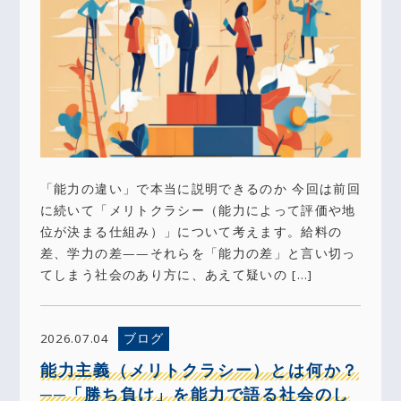
「能力の違い」で本当に説明できるのか 今回は前回
に続いて「メリトクラシー（能力によって評価や地
位が決まる仕組み）」について考えます。給料の
差、学力の差——それらを「能力の差」と言い切っ
てしまう社会のあり方に、あえて疑いの […]
ブログ
2026.07.04
能力主義（メリトクラシー）とは何か？
──「勝ち負け」を能力で語る社会のし