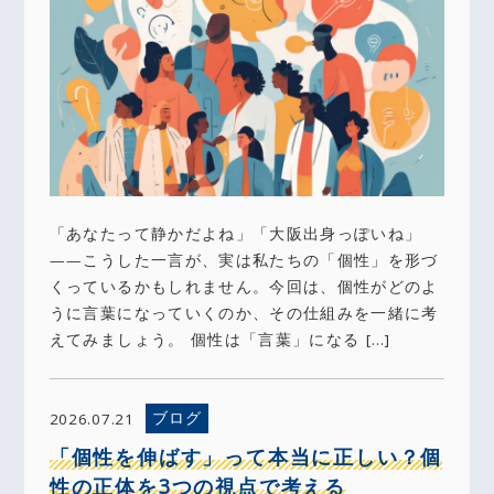
「あなたって静かだよね」「大阪出身っぽいね」
——こうした一言が、実は私たちの「個性」を形づ
くっているかもしれません。今回は、個性がどのよ
うに言葉になっていくのか、その仕組みを一緒に考
えてみましょう。 個性は「言葉」になる […]
ブログ
2026.07.21
「個性を伸ばす」って本当に正しい？個
性の正体を3つの視点で考える