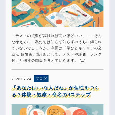
「テストの点数が高ければ高いほどいい」——そん
な考え方に、私たちは知らず知らずのうちに縛られ
ていないでしょうか。今回は「学びとキャリアの交
差点 個性編」第3回として、テストや評価、ランク
付けと個性の関係を考えていきます。 […]
ブログ
2026.07.24
「あなたは○○な人だね」が個性をつく
る？体験・観察・命名の3ステップ