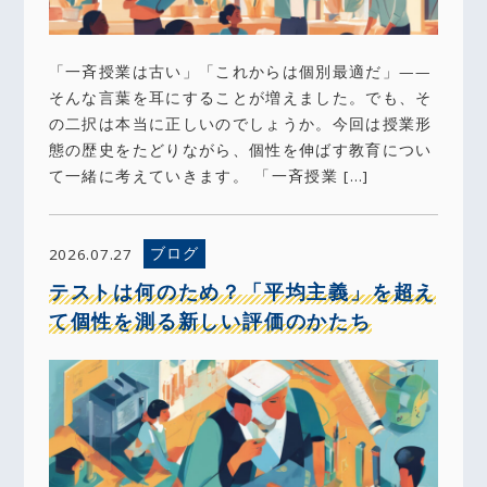
「一斉授業は古い」「これからは個別最適だ」——
そんな言葉を耳にすることが増えました。でも、そ
の二択は本当に正しいのでしょうか。今回は授業形
態の歴史をたどりながら、個性を伸ばす教育につい
て一緒に考えていきます。 「一斉授業 […]
ブログ
2026.07.27
テストは何のため？「平均主義」を超え
て個性を測る新しい評価のかたち