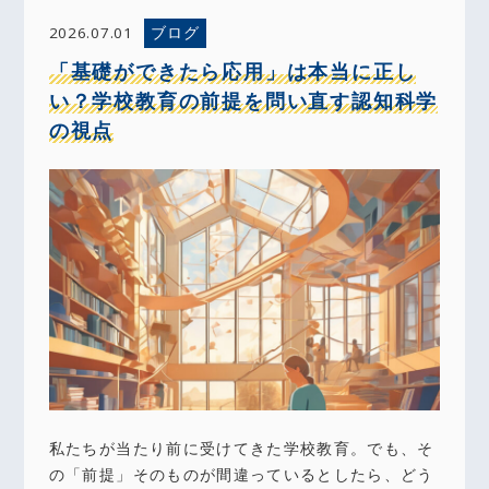
ブログ
2026.07.01
「基礎ができたら応用」は本当に正し
い？学校教育の前提を問い直す認知科学
の視点
私たちが当たり前に受けてきた学校教育。でも、そ
の「前提」そのものが間違っているとしたら、どう