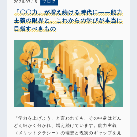
ブログ
2026.07.18
「〇〇力」が増え続ける時代に――能力
主義の限界と、これからの学びが本当に
目指すべきもの
「学力を上げよう」と言われても、その中身はどん
どん細かく分かれ、増え続けています。能力主義
（メリットクラシー）の理想と現実のギャップを見