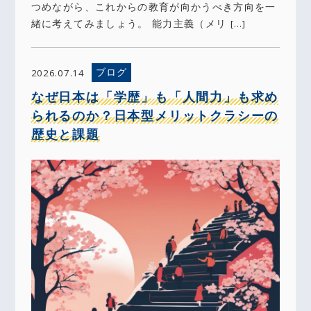
つめながら、これからの教育が向かうべき方向を一
緒に考えてみましょう。 能力主義（メリ […]
ブログ
2026.07.14
なぜ日本は「学歴」も「人間力」も求め
られるのか？日本型メリットクラシーの
歴史と課題