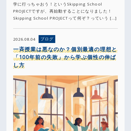
学に行っちゃおう！というSkipping School
PROJECTですが、再始動することになりました！
Skipping School PROJECTって何ぞ？っていう […]
ブログ
2026.08.04
一斉授業は悪なのか？個別最適の理想と
「100年前の失敗」から学ぶ個性の伸ば
し方