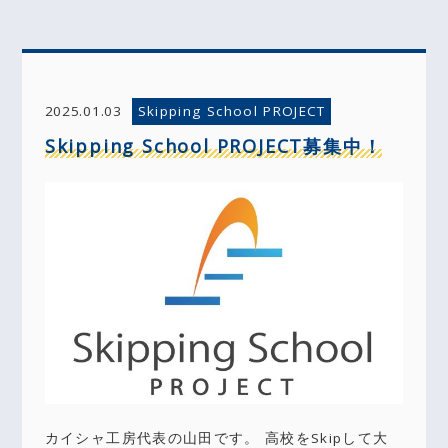
Skipping School PROJECT
2025.01.03
Skipping School PROJECT募集中！
カイシャ工房代表の山田です。 高校をSkipして大